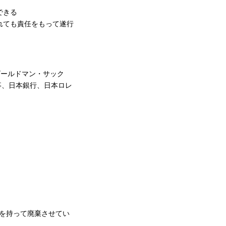
できる
れても責任をもって遂行
ゴールドマン・サック
事、日本銀行、日本ロレ
を持って廃棄させてい