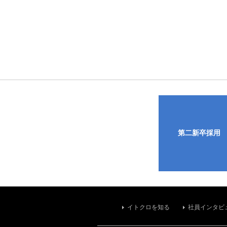
第二新卒採用
イトクロを知る
社員インタビ