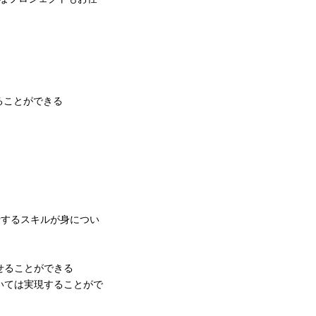
ることができる
行するスキルが身につい
せることができる
いては実現することがで