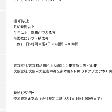
週3日以上
月80時間以上
半年以上、勤務ができる方
※柔軟にシフト構成可
（例）1日5時間 × 週4日 × 4週間 ＝80時間
東京本社/東京都品川区上大崎3-1-1 JR東急目黒ビル4F
大阪支社/大阪府大阪市中央区南本町4-1-10 ＤＰスクエア本町9
時給1,250円〜
交通費別途支給（会社規定に基づき1日上限1,500円まで）