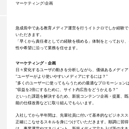
マーケティング/企画
急成長中である教育メディア運営を行うイトクロでしか経験で
いただきます。
「早くから責任者としての経験を積める」体制をとっており、
性や希望に沿って業務を任せます。
マーケティング・企画
日々変化するユーザの動きを分析しながら、価値あるメディア
”ユーザーがより使いやすいメディアにするには？”
”多くのユーザーに使ってもらうための最適なプロモーションは
”収益を2倍にするために、サイト内広告をどうかえる？”
といった課題を解決するため、新規コンテンツ企画・提案、既
能の仕様改善などに取り組んでもらいます。
入社してから半年間は、先輩社員に付いて基本的なビジネスス
正確にこなせるスキルを身につけていただきます。順調に習得
は、事業運営やマネジメント、新規メディア立ち上げ等の大き