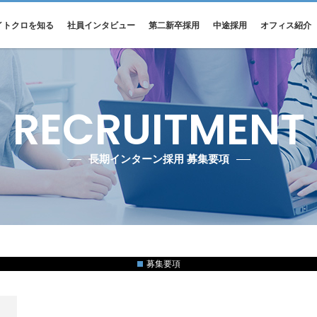
イトクロを知る
社員インタビュー
第二新卒採用
中途採用
オフィス紹介
RECRUITMENT
長期インターン採用 募集要項
募集要項