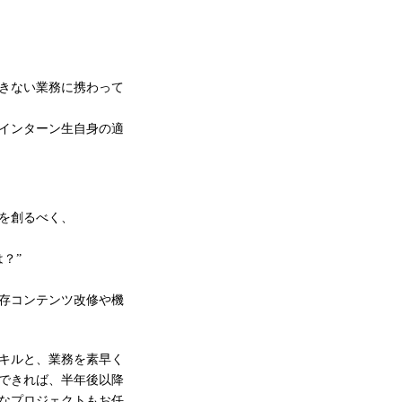
きない業務に携わって
インターン生自身の適
を創るべく、
？”
存コンテンツ改修や機
キルと、業務を素早く
できれば、半年後以降
なプロジェクトもお任