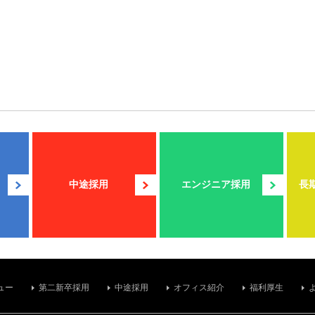
中途採用
エンジニア採用
長
ュー
第二新卒採用
中途採用
オフィス紹介
福利厚生